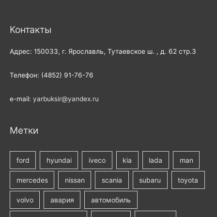
Контакты
Адрес: 150033, г. Ярославль, Тутаевское ш. , д. 62 стр.3
Телефон: (4852) 91-76-76
e-mail:
yarbuksir@yandex.ru
Метки
ford
hyundai
iveco
kia
lada
man
mercedes
nissan
scania
subaru
toyota
volvo
авария
автомобиль