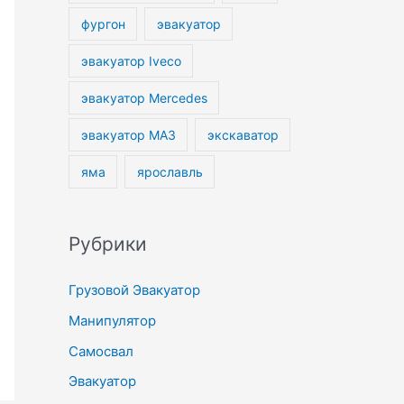
фургон
эвакуатор
эвакуатор Iveco
эвакуатор Mercedes
эвакуатор МАЗ
экскаватор
яма
ярославль
Рубрики
Грузовой Эвакуатор
Манипулятор
Самосвал
Эвакуатор