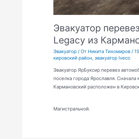
Эвакуатор переве
Legacy из Карман
Эвакуатор
/ От
Никита Тихомиров
/
1
кировский район
,
эвакуатор Iveco
Эвакуатор ЯрБуксир перевез автомоб
поселка города Ярославля. Сначала
Кармановский расположен в Кировск
Магистральной.