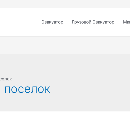
Эвакуатор
Грузовой Эвакуатор
Ма
селок
 поселок