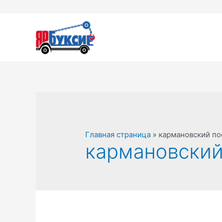
Перейти
к
содержимому
Главная страница
»
кармановский по
кармановский