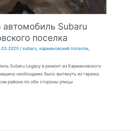
з автомобиль Subaru
овского поселка
5.03.2020
/
subaru
,
кармановский поселок
,
иль Subaru Legacy в ремонт из Кармановского
 машину необходимо было вытянуть из гаража.
ом районе по обе стороны улицы